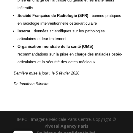
prise en charge de l’arthrose du genou et les traitements
infiltratifs
Société Française de Radiologie
(SFR)
: bonnes pratiques
en radiologie interventionnelle ostéo-articulaire
Inserm
: données scientifiques sur les pathologies
articulaires et leur traitement
Organisation mondiale de la santé
(OMS)
:
recommandations sur la prise en charge des maladies ostéo-
articulaires et la sécurité des actes médicaux
Dernière mise à jour : le 5 février 2026
Dr Jonathan Silveira
IMPC - Imagerie Médicale Paris Centre. Copyright ©
Pivotal Agency Paris
Politique de confidentialité