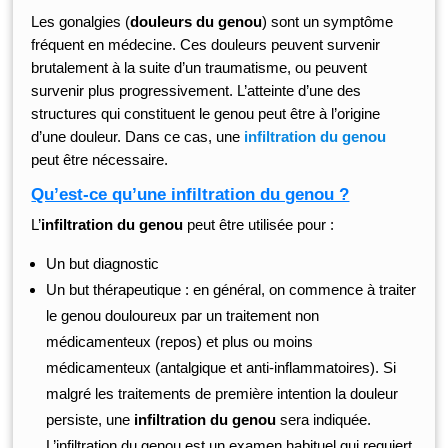
Les gonalgies (
douleurs du genou
) sont un symptôme
fréquent en médecine. Ces douleurs peuvent survenir
brutalement à la suite d’un traumatisme, ou peuvent
survenir plus progressivement. L’atteinte d’une des
structures qui constituent le genou peut être à l’origine
d’une douleur. Dans ce cas, une
infiltration du genou
peut être nécessaire.
Qu’est-ce qu’une infiltration du genou ?
L’
infiltration du genou
peut être utilisée pour :
Un but diagnostic
Un but thérapeutique : en général, on commence à traiter
le genou douloureux par un traitement non
médicamenteux (repos) et plus ou moins
médicamenteux (antalgique et anti-inflammatoires). Si
malgré les traitements de première intention la douleur
persiste, une
infiltration du genou
sera indiquée.
L’infiltration du genou est un examen habituel qui requiert