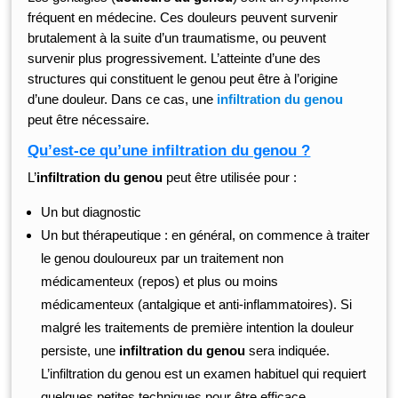
fréquent en médecine. Ces douleurs peuvent survenir
brutalement à la suite d’un traumatisme, ou peuvent
survenir plus progressivement. L’atteinte d’une des
structures qui constituent le genou peut être à l’origine
d’une douleur. Dans ce cas, une
infiltration du genou
peut être nécessaire.
Qu’est-ce qu’une infiltration du genou ?
L’
infiltration du genou
peut être utilisée pour :
Un but diagnostic
Un but thérapeutique : en général, on commence à traiter
le genou douloureux par un traitement non
médicamenteux (repos) et plus ou moins
médicamenteux (antalgique et anti-inflammatoires). Si
malgré les traitements de première intention la douleur
persiste, une
infiltration du genou
sera indiquée.
L’infiltration du genou est un examen habituel qui requiert
quelques petites techniques pour être efficace.