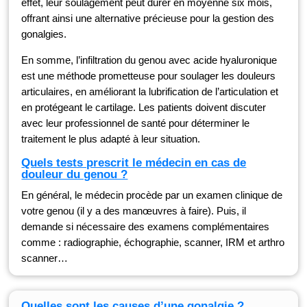
effet, leur soulagement peut durer en moyenne six mois,
offrant ainsi une alternative précieuse pour la gestion des
gonalgies.
En somme, l’infiltration du genou avec acide hyaluronique
est une méthode prometteuse pour soulager les douleurs
articulaires, en améliorant la lubrification de l’articulation et
en protégeant le cartilage. Les patients doivent discuter
avec leur professionnel de santé pour déterminer le
traitement le plus adapté à leur situation.
Quels tests prescrit le médecin en cas de
douleur du genou ?
En général, le médecin procède par un examen clinique de
votre genou (il y a des manœuvres à faire). Puis, il
demande si nécessaire des examens complémentaires
comme : radiographie, échographie, scanner, IRM et arthro
scanner…
Quelles sont les causes d’une gonalgie ?