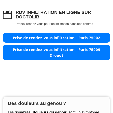
RDV INFILTRATION EN LIGNE SUR

DOCTOLIB
Prenez rendez-vous pour un infiltration dans nos centres
Prise de rendez-vous infiltration – Paris 75002
Prise de rendez-vous infiltration – Paris 75009
Drouot
Des douleurs au genou ?
Les gonalgies (
douleurs du genou
) sont un symptôme