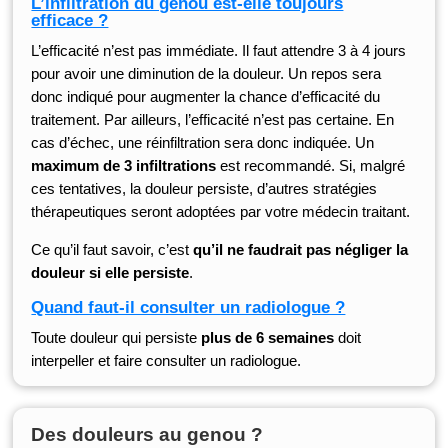
L’infiltration du genou est-elle toujours
efficace ?
L’efficacité n’est pas immédiate. Il faut attendre 3 à 4 jours
pour avoir une diminution de la douleur. Un repos sera
donc indiqué pour augmenter la chance d’efficacité du
traitement. Par ailleurs, l’efficacité n’est pas certaine. En
cas d’échec, une réinfiltration sera donc indiquée. Un
maximum de 3 infiltrations
est recommandé. Si, malgré
ces tentatives, la douleur persiste, d’autres stratégies
thérapeutiques seront adoptées par votre médecin traitant.
Ce qu’il faut savoir, c’est
qu’il ne faudrait pas négliger la
douleur si elle persiste
.
Quand faut-il consulter un radiologue ?
Toute douleur qui persiste
plus de 6 semaines
doit
interpeller et faire consulter un radiologue.
Des douleurs au genou ?