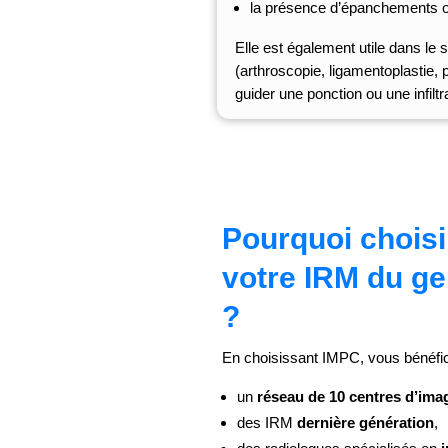
la présence d’épanchements ou
Elle est également utile dans le s
(arthroscopie, ligamentoplastie, 
guider une ponction ou une
infilt
Pourquoi chois
votre IRM du ge
?
En choisissant IMPC, vous bénéfic
un
réseau de 10 centres d’imag
des IRM
dernière génération
,