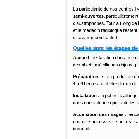
La particularité de nos centres
semi-ouvertes
, particulièreme
claustrophobes. Tout au long de 
et le médecin radiologue restent 
et assurer son confort.
Quelles sont les étapes de
Accueil
: installation dans une ca
des objets métalliques (bijoux, p
Préparation
: si un produit de c
4 à 6 heures peut être demandé.
Installation
: le patient s’allonge
dans une antenne qui capte les 
Acquisition des images
: penda
coupes successives sont réalisée
immobile.