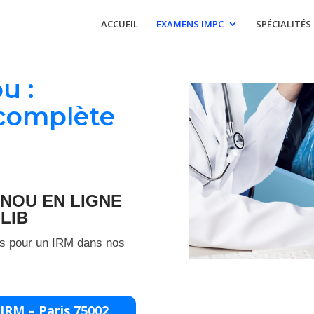
ACCUEIL
EXAMENS IMPC
SPÉCIALITÉS
u :
 complète
ENOU EN LIGNE
LIB
s pour un IRM dans nos
IRM – Paris 75002