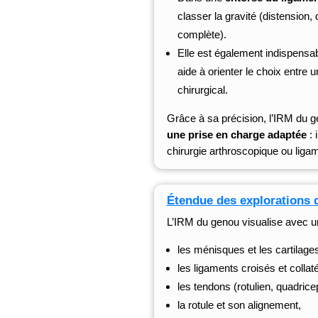
classer la gravité (distension, 
complète).
Elle est également indispensabl
aide à orienter le choix entre 
chirurgical.
Grâce à sa précision, l’IRM du
une prise en charge adaptée
: 
chirurgie arthroscopique ou ligam
Étendue des explorations 
L’IRM du genou visualise avec une
les ménisques et les cartilages
les ligaments croisés et collat
les tendons (rotulien, quadrice
la rotule et son alignement,