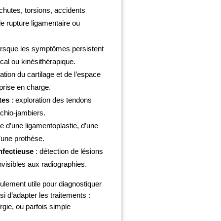
chutes, torsions, accidents
e rupture ligamentaire ou
orsque les symptômes persistent
cal ou kinésithérapique.
ation du cartilage et de l’espace
 prise en charge.
tes
: exploration des tendons
schio-jambiers.
le d’une ligamentoplastie, d’une
’une prothèse.
nfectieuse
: détection de lésions
visibles aux radiographies.
ulement utile pour diagnostiquer
i d’adapter les traitements :
rurgie, ou parfois simple