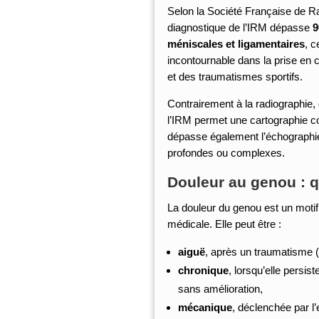
Selon la Société Française de Rad
diagnostique de l’IRM dépasse
9
méniscales et ligamentaires
, c
incontournable dans la prise en
et des traumatismes sportifs.
Contrairement à la radiographie,
l’IRM permet une cartographie c
dépasse également l’échographie
profondes ou complexes.
Douleur au genou : 
La douleur du genou est un motif
médicale. Elle peut être :
aiguë
, après un traumatisme (c
chronique
, lorsqu’elle persi
sans amélioration,
mécanique
, déclenchée par l’