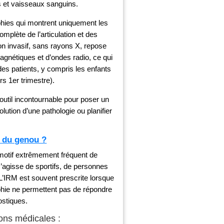
 et vaisseaux sanguins.
hies qui montrent uniquement les
omplète de l’articulation et des
n invasif, sans rayons X, repose
magnétiques et d’ondes radio, ce qui
des patients, y compris les enfants
s 1er trimestre).
outil incontournable pour poser un
olution d’une pathologie ou planifier
.
M du genou ?
motif extrêmement fréquent de
s’agisse de sportifs, de personnes
 L’IRM est souvent prescrite lorsque
aphie ne permettent pas de répondre
ostiques.
ions médicales :