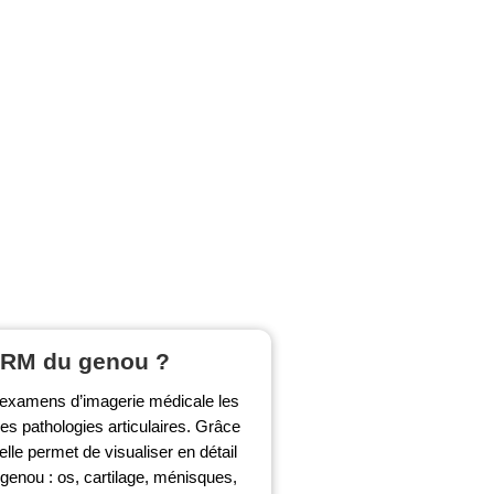
 IRM du genou ?
 examens d’imagerie médicale les
les pathologies articulaires. Grâce
lle permet de visualiser en détail
 genou : os, cartilage, ménisques,