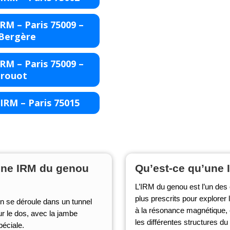
RM – Paris 75009 –
 Bergère
RM – Paris 75009 –
Drouot
IRM – Paris 75015
ne IRM du genou
Qu’est-ce qu’une
L’IRM du genou est l’un des
plus prescrits pour explorer 
 se déroule dans un tunnel
à la résonance magnétique, e
ur le dos, avec la jambe
les différentes structures du
éciale.