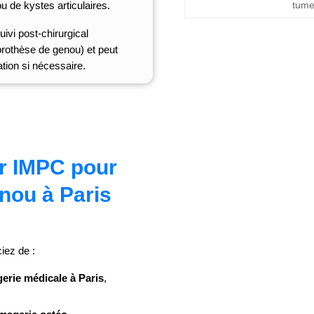
 de kystes articulaires.
tume
uivi post-chirurgical
prothèse de genou) et peut
ration
si nécessaire.
ir IMPC pour
nou à Paris
iez de :
erie médicale à Paris
,