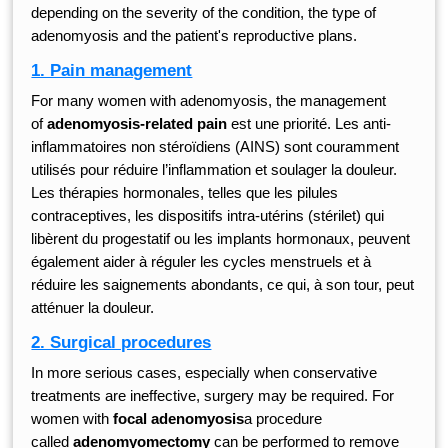
depending on the severity of the condition, the type of
adenomyosis and the patient's reproductive plans.
1. Pain management
For many women with adenomyosis, the management
of
adenomyosis-related pain
est une priorité. Les anti-
inflammatoires non stéroïdiens (AINS) sont couramment
utilisés pour réduire l’inflammation et soulager la douleur.
Les thérapies hormonales, telles que les pilules
contraceptives, les dispositifs intra-utérins (stérilet) qui
libèrent du progestatif ou les implants hormonaux, peuvent
également aider à réguler les cycles menstruels et à
réduire les saignements abondants, ce qui, à son tour, peut
atténuer la douleur.
2. Surgical procedures
In more serious cases, especially when conservative
treatments are ineffective, surgery may be required. For
women with
focal adenomyosis
a procedure
called
adenomyomectomy
can be performed to remove