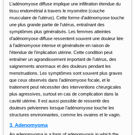
L’adénomyose diffuse implique une infiltration étendue du
tissu endométrial à travers le myomètre (couche
musculaire de l’utérus). Cette forme d’adénomyose touche
une plus grande partie de l’utérus, entraînant des
symptômes plus généralisés. Les femmes atteintes
d’adénomyose diffuse ressentent souvent une douleur liée
à l’adénomyose intense et généralisée en raison de
l’étendue de l’implication utérine. Cette condition peut
entraîner un agrandissement important de l’utérus, des
saignements anormaux et des douleurs pendant les
menstruations. Les symptômes sont souvent plus graves
que ceux observés dans l’adénomyose focale, et le
traitement peut nécessiter des interventions chirurgicales
plus agressives, surtout en cas de complication dans la
cavité utérine. Il est aussi possible de ressentir des
douleurs pelviennes lorsque l’adénomyose touche les
structures environnantes, comme les ovaires et le vagin.
3. Adenomyoma
An adenomyoma is a form of adenomyosis in which the